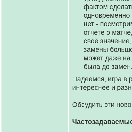
фактом сделать
одновременно в
нет - посмотри
отчете о матче
своё значение,
замены большо
может даже на 
была до замен.
Надеемся, игра в 
интереснее и раз
Обсудить эти ново
Частозадаваемы