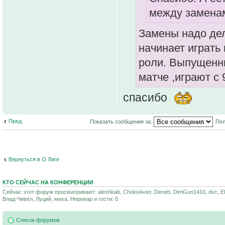
между заменам
Замены надо дел
начинает играть 
роли. Выпущенн
матче ,играют с
спасибо
Пред.
Показать сообщения за:
Пол
Вернуться в О Лиге
КТО СЕЙЧАС НА КОНФЕРЕНЦИИ
Сейчас этот форум просматривают: aleshkab, ChokoAvior, Deneb, DimGun1410, dvc, Ellec
Влад-Чивел, Луций, миха, Неревар и гости: 0
Список форумов