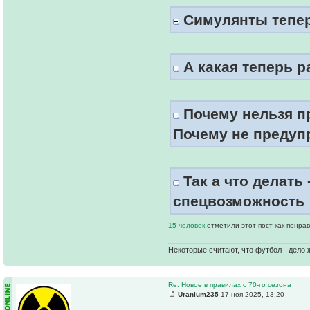
Симулянты тепер
А какая теперь р
Почему нельзя пр
Почему не предупр
Так а что делать 
спецвозможность
15 человек
отметили этот пост как понра
Некоторые считают, что футбол - дело 
Re: Новое в правилах с 70-го сезона
Uranium235
17 ноя 2025, 13:20