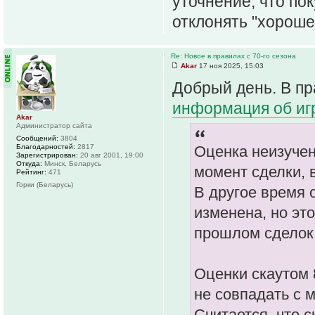
уточнение, что пок
отклонять "хороше
Re: Новое в правилах с 70-го сезона
Akar
17 ноя 2025, 15:03
Добрый день. В пра
информация об иг
Akar
Администратор сайта
Сообщений:
3804
Благодарностей:
2817
Оценка неизучен
Зарегистрирован:
20 авг 2001, 19:00
Откуда:
Минск, Беларусь
момент сделки, 
Рейтинг:
471
Горки (Беларусь)
В другое время 
изменена, но эт
прошлом сделок
Оценки скаутом 
не совпадать с 
Считается, что с