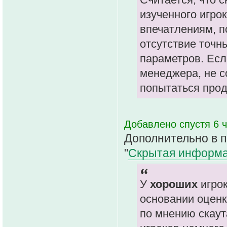
изученного игро
впечатлениям, п
отсутствие точн
параметров. Есл
менеджера, не с
попытаться прод
Добавлено спустя 6 ч
Дополнительно в пр
"
Скрытая информац
У
хороших
игрок
основании оценк
по мнению скаут