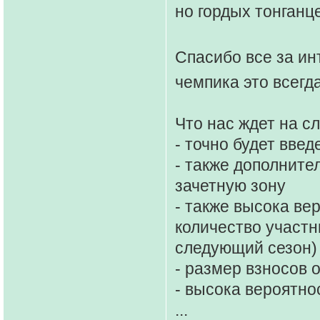
но гордых тонганц
Спасибо все за и
чемпика это всегд
Что нас ждет на с
- точно будет вв
- также дополнит
зачетную зону
- также высока ве
количество участн
следующий сезон)
- размер взносов 
- высока вероятно
...