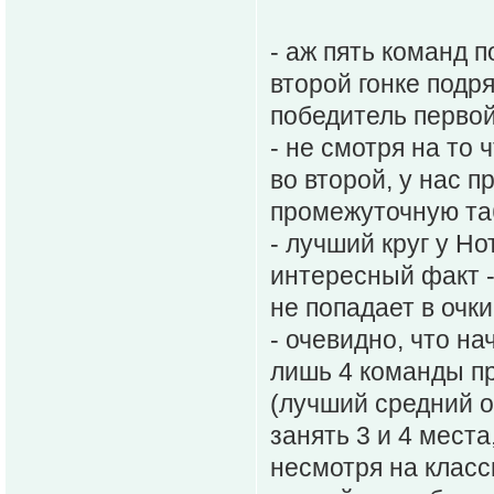
- аж пять команд п
второй гонке подр
победитель первой
- не смотря на то 
во второй, у нас 
промежуточную та
- лучший круг у Но
интересный факт -
не попадает в очки
- очевидно, что на
лишь 4 команды п
(лучший средний о
занять 3 и 4 мест
несмотря на класс