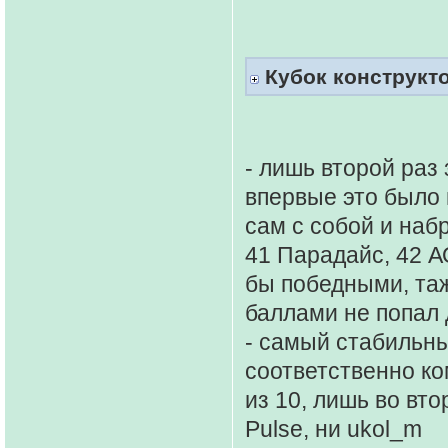
Кубок конструкт
- лишь второй раз
впервые это было 
сам с собой и наб
41 Парадайс, 42 А
бы победными, таж
баллами не попал 
- самый стабильны
соответственно ко
из 10, лишь во вто
Pulse, ни ukol_m