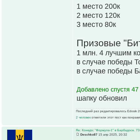
1 место 200к
2 место 120к
3 место 80к
Призовые "Би
1 млн. 4 лучшим 
в случае победы Т
в случае победы Б
Добавлено спустя 47 
шапку обновил
Последний раз редактировалось Edosik 20
2 человек
отметили этот пост как понрав
Re: Конкурс "Формула-1" в Барбадосе. 73
Deschko87
15 апр 2025, 20:32