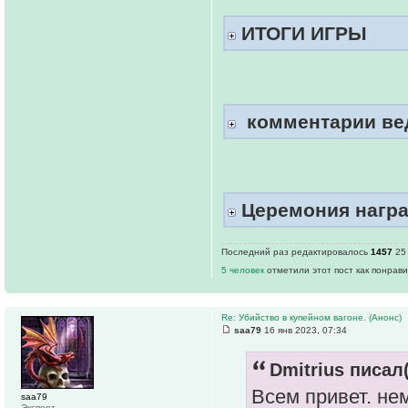
ИТОГИ ИГРЫ
комментарии ве
Церемония нагр
Последний раз редактировалось
1457
25 
5 человек
отметили этот пост как понрав
Re: Убийство в купейном вагоне. (Анонс)
saa79
16 янв 2023, 07:34
Dmitrius писал(
Всем привет. не
saa79
Эксперт