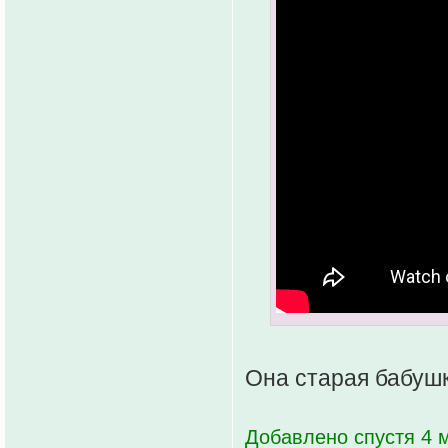
Она старая бабушк
Добавлено спустя 4 м