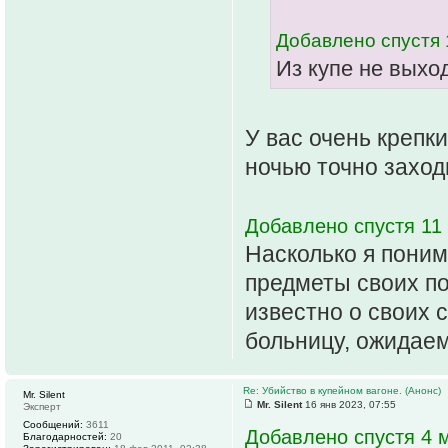
Добавлено спустя 
Из купе не выхо
У вас очень крепки
ночью точно заходи
Добавлено спустя 11 
Насколько я пони
предметы своих по
известно о своих с
больницу, ожидаем
Re: Убийство в купейном вагоне. (Анонс)
Mr. Silent
Mr. Silent
16 янв 2023, 07:55
Эксперт
Сообщений:
3611
Добавлено спустя 4 м
Благодарностей:
20