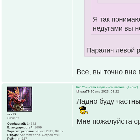
Я так понимаю
недугами вы н
Паралич левой р
Все, вы точно вне
Re: Убийство в купейном вагоне. (Анонс)
saa79
16 янв 2023, 08:22
Ладно буду частны
saa79
Эксперт
Мне пожалуйста ср
Сообщений:
14742
Благодарностей:
1609
Зарегистрирован:
28 окт 2011, 09:09
Откуда:
Andromedans, Остров Мэн
Рейтинг:
527