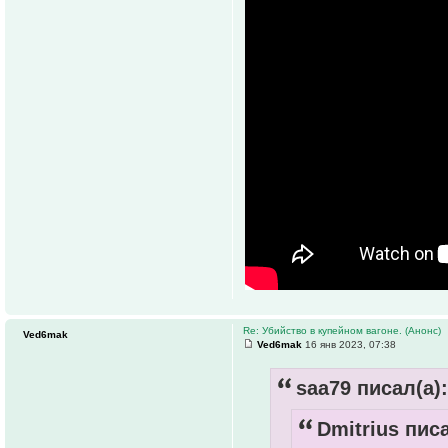
Re: Убийство в купейном вагоне. (Анонс)
Ved6mak
Ved6mak
16 янв 2023, 07:38
saa79 писал(а):
Dmitrius писа