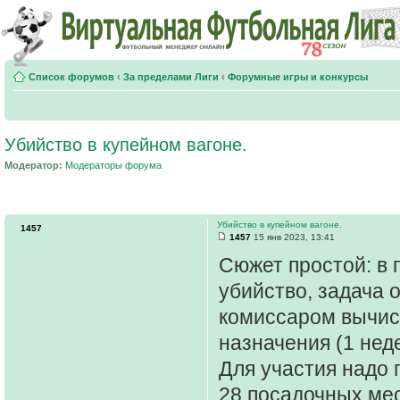
Список форумов
‹
За пределами Лиги
‹
Форумные игры и конкурсы
Убийство в купейном вагоне.
Модератор:
Модераторы форума
Убийство в купейном вагоне.
1457
1457
15 янв 2023, 13:41
Сюжет простой: в 
убийство, задача 
комиссаром вычисл
назначения (1 нед
Для участия надо 
28 посадочных мест