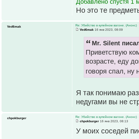
Добавлено спустя 1 м
Но это те предмет
Re: Убийство в купейном вагоне. (Анонс)
Ved6mak
Ved6mak
16 янв 2023, 08:09
Mr. Silent писал
Приветствую ком
возрасте, еду до
говоря спал, ну
Я так понимаю раз
недугами вы не ст
Re: Убийство в купейном вагоне. (Анонс)
chpokburger
chpokburger
16 янв 2023, 08:13
У моих соседей пи