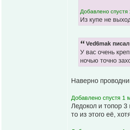
Добавлено спустя 
Из купе не выхо
Ved6mak писал(
У вас очень креп
ночью точно захо
Наверно проводни
Добавлено спустя 1 м
Ледокол и топор 3 
то из этого её, хотя.