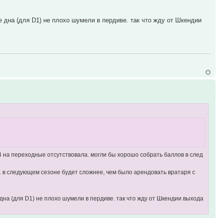
 дна (для D1) не плохо шумели в пердиве. так что жду от Шкендии
П4 на переходные отсутствовала. могли бы хорошо собрать баллов в след
D1 в следующем сезоне будет сложнее, чем было арендовать вратаря с
дна (для D1) не плохо шумели в пердиве. так что жду от Шкендии выхода