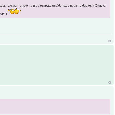
ла, там мог только на игру отправлять(больше прав не было), а Силекс
ила!!!