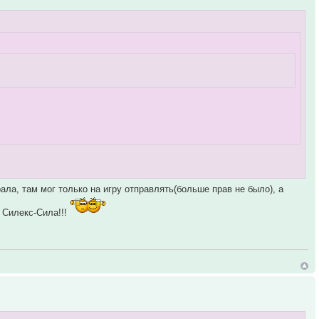
ла, там мог только на игру отправлять(больше прав не было), а
 Силекс-Сила!!!