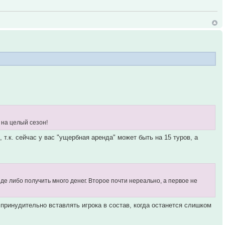
. на целый сезон!
т.к. сейчас у вас "ущербная аренда" может быть на 15 туров, а
де либо получить много денег. Второе почти нереально, а первое не
 принудительно вставлять игрока в состав, когда останется слишком