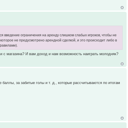
ся введение ограничения на аренду слишком слабых игроков, чтобы не
 которое не предусмотрено арендной сделкой, и это происходит либо в
правилами).
ами с магазина? И вам доход и нам возможность наиграть молодняк?
 баллы, за забитые голы и т. д., которые рассчитываются по итогам