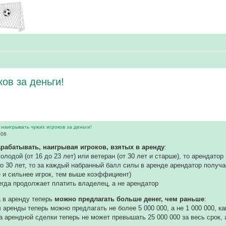
ов за деньги!
наигрывать чужих игроков за деньги!
:06
арабатывать, наигрывая игроков, взятых в аренду
:
олодой (от 16 до 23 лет) или ветеран (от 30 лет и старше), то арендато
до 30 лет, то за каждый набранный балл силы в аренде арендатор получа
 и сильнее игрок, тем выше коэффициент)
егда продолжает платить владелец, а не арендатор
а в аренду теперь
можно предлагать больше денег, чем раньше
:
ч аренды теперь можно предлагать не более 5 000 000, а не 1 000 000, к
 арендной сделки теперь не может превышать 25 000 000 за весь срок, а