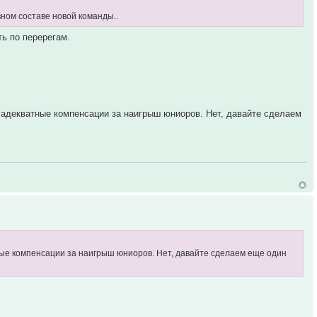
вном составе новой команды..
ь по перерегам.
 адекватные компенсации за наигрыш юниоров. Нет, давайте сделаем
ные компенсации за наигрыш юниоров. Нет, давайте сделаем еще один