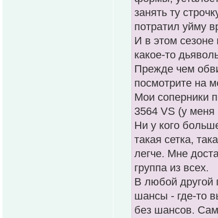
занять ту строчк
потратил уйму в
И в этом сезоне
какое-то дьявол
Прежде чем обви
посмотрите на мо
Мои соперники п
3564 VS (у меня
Ни у кого больш
такая сетка, та
легче. Мне дост
группа из всех.
В любой другой 
шансы - где-то в
без шансов. Сам