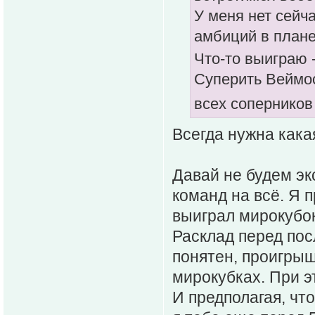
У меня нет сейча
амбиций в плане
Что-то выиграю 
Суперить Веймос
всех соперников
Всегда нужна кака
Давай не будем эк
команд на всё. Я 
выиграл мирокубок
Расклад перед по
понятен, проигрыш
мирокубках. При э
И предполагая, чт