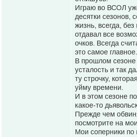
Играю во ВСОЛ уже
десятки сезонов, 
жизнь, всегда, без
отдавал все возмо
очков. Всегда счит
это самое главное
В прошлом сезоне
усталость и так д
ту строчку, котора
уйму времени.
И в этом сезоне п
какое-то дьявольс
Прежде чем обвиня
посмотрите на мои
Мои соперники по 