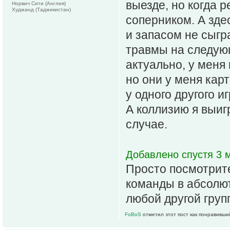
выезде, но когда 
Норвич Сити (Англия)
Худжанд (Таджикистан)
соперником. А зде
и запасом не сыгр
травмы на следующ
актуально, у меня 
но они у меня кар
у одного другого и
А коллизию я выиг
случае.
Добавлено спустя 3 м
Просто посмотрите
команды в абсолютн
любой другой груп
FoBoS
отметил этот пост как понравивши