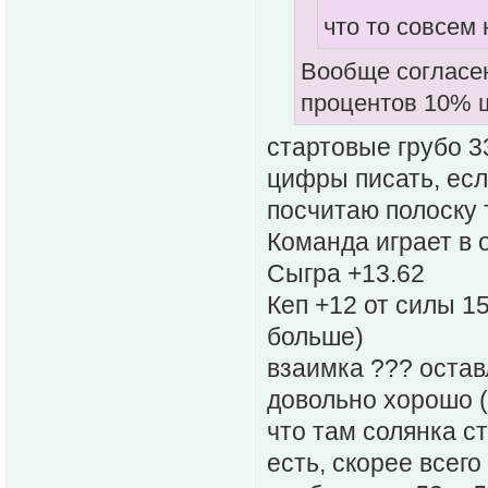
что то совсем
Вообще согласен
процентов 10% ш
стартовые грубо 3
цифры писать, есл
посчитаю полоску 
Команда играет в 
Сыгра +13.62
Кеп +12 от силы 1
больше)
взаимка ??? остав
довольно хорошо (
что там солянка ст
есть, скорее всег