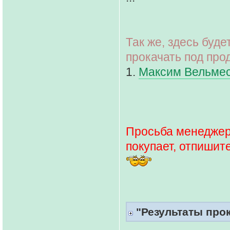
Так же, здесь буд
прокачать под про
1.
Максим Вельме
Просьба менеджера
покупает, отпишит
"Результаты прока