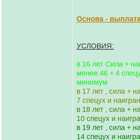
Основа - выплата
УСЛОВИЯ:
в 16 лет Сила + н
менее 46 + 4 спец
минимум
в 17 лет , сила + 
7 спецух и наигра
в 18 лет , сила + 
10 спецух и наигр
в 19 лет , сила + 
14 спецух и наигр