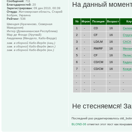
Сообщений:
711
На данный момент,
Благодарностей:
20
Зарегистрирован:
09 дек 2010, 00:39
Откуда:
Житомирская область, Старий
Бобрик, Украина
Рейтинг:
536
№
Игрок
Позиция
Возраст
Клу
Шкендия (Арачиново, Северная
Македония)
1
-
CD
16
Силек
Интер (Доминиканская Республика)
Мар де Фондо (Уругвай)
2
-
CF
16
Струг
Академика (Миндело, Кабо-Верде)
3
-
LD/LM
16
САСА
зам. в сборной Кабо-Верде (нац.)
зам. в сборной Кабо-Верде (мол.)
4
-
RM/RF
16
Мила
зам. в сборной Кабо-Верде (юн.)
5
-
CF
16
Пелис
6
-
CD/CM
16
Кадин
7
-
CD/CM
16
Кожув
-
-
-
-
-
-
-
-
-
-
-
-
-
-
-
Не стесняемся! З
Последний раз редактировалось old_bobri
BLOND-36
отметил этот пост как понрави