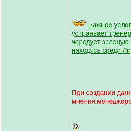
Важное услов
устраивает тренер
чередует зеленую 
находясь среди Ли
При создании дан
мнения менеджер