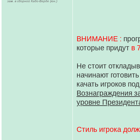
зам. в сборной Кабо-Верде (юн.)
ВНИМАНИЕ :
прог
которые придут
в 
Не стоит откладыв
начинают готовить 
качать игроков по
Вознаграждения за
уровне Президент
Стиль игрока дол
...