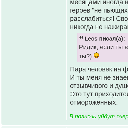
месяцами иногда н
героев "не пьющих
расслабиться! Своё
никогда не нажира
Lecs писал(а):
Ридик, если ты в
ты?)
Пара человек на 
И ты меня не знае
отзывчивого и душ
Это тут приходитс
отмороженных.
В полночь уйдут оче