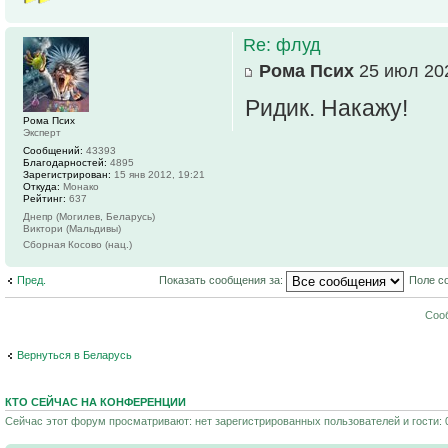
Re: флуд
Рома Псих
25 июл 202
Ридик. Накажу!
Рома Псих
Эксперт
Сообщений:
43393
Благодарностей:
4895
Зарегистрирован:
15 янв 2012, 19:21
Откуда:
Монако
Рейтинг:
637
Днепр (Могилев, Беларусь)
Виктори (Мальдивы)
Сборная Косово (нац.)
Пред.
Показать сообщения за:
Поле с
Соо
Вернуться в Беларусь
КТО СЕЙЧАС НА КОНФЕРЕНЦИИ
Сейчас этот форум просматривают: нет зарегистрированных пользователей и гости: 