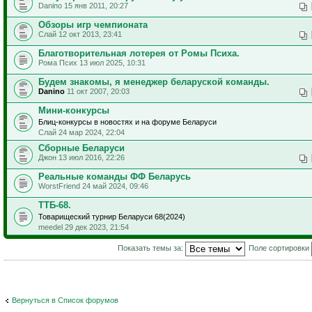
Danino 15 янв 2011, 20:27
Обзоры игр чемпионата
Слай 12 окт 2013, 23:41
Благотворительная лотерея от Ромы Психа.
Рома Псих 13 июл 2025, 10:31
Будем знакомы, я менеджер беларуской команды.
Danino
11 окт 2007, 20:03
Мини-конкурсы
Блиц-конкурсы в новостях и на форуме Беларуси
Слай 24 мар 2024, 22:04
Сборные Беларуси
Джон 13 июл 2016, 22:26
Реальные команды ФФ Беларусь
WorstFriend 24 май 2024, 09:46
ТТБ-68.
Товарищеский турнир Беларуси 68(2024)
meedel 29 дек 2023, 21:54
Показать темы за:
Поле сортировки
Вернуться в Список форумов