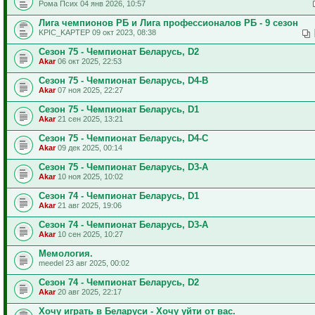
Рома Псих 04 янв 2026, 10:57
Лига чемпионов РБ и Лига профессионалов РБ - 9 сезон
KPIC_KAPTEP 09 окт 2023, 08:38
Сезон 75 - Чемпионат Беларусь, D2
Akar
06 окт 2025, 22:53
Сезон 75 - Чемпионат Беларусь, D4-B
Akar
07 ноя 2025, 22:27
Сезон 75 - Чемпионат Беларусь, D1
Akar
21 сен 2025, 13:21
Сезон 75 - Чемпионат Беларусь, D4-C
Akar
09 дек 2025, 00:14
Сезон 75 - Чемпионат Беларусь, D3-A
Akar
10 ноя 2025, 10:02
Сезон 74 - Чемпионат Беларусь, D1
Akar
21 авг 2025, 19:06
Сезон 74 - Чемпионат Беларусь, D3-A
Akar
10 сен 2025, 10:27
Мемология.
meedel 23 авг 2025, 00:02
Сезон 74 - Чемпионат Беларусь, D2
Akar
20 авг 2025, 22:17
Хочу играть в Беларуси - Хочу уйти от вас.