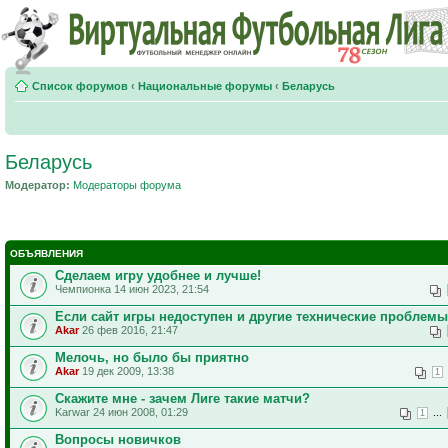
Список форумов
‹
Национальные форумы
‹
Беларусь
Беларусь
Модератор:
Модераторы форума
ОБЪЯВЛЕНИЯ
Сделаем игру удобнее и лучше!
Чемпионка 14 июн 2023, 21:54
Если сайт игры недоступен и другие технические проблемы
Akar
26 фев 2016, 21:47
Мелочь, но было бы приятно
Akar
19 дек 2009, 13:38
1
Скажите мне - зачем Лиге такие матчи?
Karwar 24 июн 2008, 01:29
...
1
Вопросы новичков