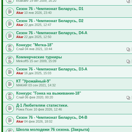
ksakaev 19 окт 2009, 16:20
Сезон 76 - Чемпионат Беларусь, D1
Akar
10 янв 2026, 23:40
Сезон 76 - Чемпионат Беларусь, D2
Akar
22 дек 2025, 12:47
Сезон 76 - Чемпионат Беларусь, D4-A
Akar
22 дек 2025, 12:50
Конкурс "Метка-18"
Слай 04 янв 2021, 10:44
Коммерческие турниры
MinkoffS 15 окт 2009, 15:09
Сезон 76 - Чемпионат Беларусь, D3-A
Akar
16 дек 2025, 15:03
КТ "Урожайный-9"
MAKAR 03 сен 2021, 14:32
Конкурс "Гонка на выживание-18"
Слай 06 фев 2020, 00:20
Д-1 Любителям статистики.
Рома Псих 10 фев 2026, 12:46
Сезон 76 - Чемпионат Беларусь, D4-B
Akar
04 фев 2026, 18:02
Школа молодежи 76 сезона. (Закрыта)