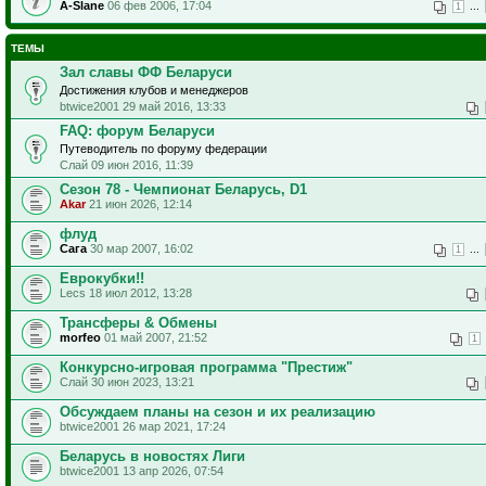
A-Slane
06 фев 2006, 17:04
...
1
ТЕМЫ
Зал славы ФФ Беларуси
Достижения клубов и менеджеров
btwice2001 29 май 2016, 13:33
FAQ: форум Беларуси
Путеводитель по форуму федерации
Слай 09 июн 2016, 11:39
Сезон 78 - Чемпионат Беларусь, D1
Akar
21 июн 2026, 12:14
флуд
Сага
30 мар 2007, 16:02
...
1
Еврокубки!!
Lecs 18 июл 2012, 13:28
Трансферы & Обмены
morfeo
01 май 2007, 21:52
1
Конкурсно-игровая программа "Престиж"
Слай 30 июн 2023, 13:21
Обсуждаем планы на сезон и их реализацию
btwice2001 26 мар 2021, 17:24
Беларусь в новостях Лиги
btwice2001 13 апр 2026, 07:54