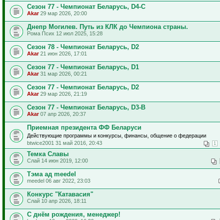
Сезон 77 - Чемпионат Беларусь, D4-C
Akar
29 мар 2026, 20:00
Днепр Могилев. Путь из КЛК до Чемпиона страны.
Рома Псих 12 июл 2025, 15:28
Сезон 78 - Чемпионат Беларусь, D2
Akar
21 июн 2026, 17:01
Сезон 77 - Чемпионат Беларусь, D1
Akar
31 мар 2026, 00:21
Сезон 77 - Чемпионат Беларусь, D2
Akar
29 мар 2026, 21:19
Сезон 77 - Чемпионат Беларусь, D3-B
Akar
07 апр 2026, 20:37
Приемная президента ФФ Беларуси
Действующие программы и конкурсы, финансы, общение о федерации
btwice2001 31 май 2016, 20:43
1
Темка Славы
Слай 14 июн 2019, 12:00
Тэма ад meedel
meedel 06 авг 2022, 23:03
Конкурс "Катавасия"
Слай 10 апр 2026, 18:11
С днём рождения, менеджер!