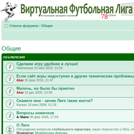
Список форумов
‹
Общие
Общие
ОБЪЯВЛЕНИЯ
Сделаем игру удобнее и лучше!
Чемпионка 14 июн 2023, 21:54
Если сайт игры недоступен и другие технические проблемы
Akar
26 фев 2016, 21:47
Мелочь, но было бы приятно
Akar
19 дек 2009, 13:38
Скажите мне - зачем Лиге такие матчи?
Karwar 24 июн 2008, 01:29
Вопросы новичков
A-Slane
06 фев 2006, 17:04
О Лиге
Обсуждение вопросов
глобального характера
, ваше творчество о Лиге, 
Модератор:
Модераторы форума