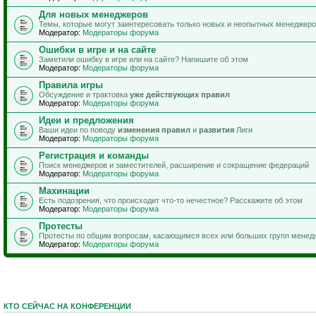
Для новых менеджеров
Темы, которые могут заинтересовать только новых и неопытных менеджер
Модератор:
Модераторы форума
Ошибки в игре и на сайте
Заметили ошибку в игре или на сайте? Напишите об этом
Модератор:
Модераторы форума
Правила игры
Обсуждение и трактовка
уже действующих правил
Модератор:
Модераторы форума
Идеи и предложения
Ваши идеи по поводу
изменения правил
и
развития
Лиги
Модератор:
Модераторы форума
Регистрация и команды
Поиск менеджеров и заместителей, расширение и сокращение федераций
Модератор:
Модераторы форума
Махинации
Есть подозрения, что происходит что-то нечестное? Расскажите об этом
Модератор:
Модераторы форума
Протесты
Протесты по общим вопросам, касающимся всех или больших групп менед
Модератор:
Модераторы форума
КТО СЕЙЧАС НА КОНФЕРЕНЦИИ