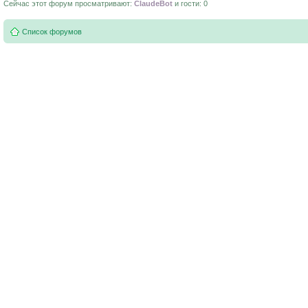
Сейчас этот форум просматривают:
ClaudeBot
и гости: 0
Список форумов