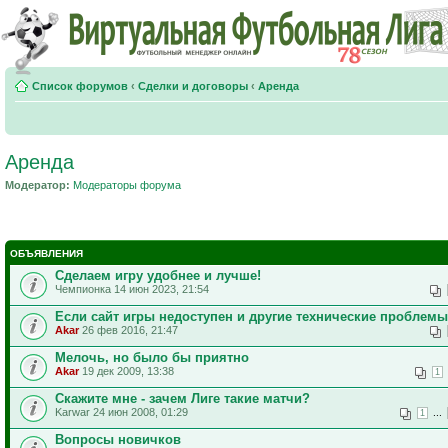
Список форумов
‹
Сделки и договоры
‹
Аренда
Аренда
Модератор:
Модераторы форума
ОБЪЯВЛЕНИЯ
Сделаем игру удобнее и лучше!
Чемпионка 14 июн 2023, 21:54
Если сайт игры недоступен и другие технические проблемы
Akar
26 фев 2016, 21:47
Мелочь, но было бы приятно
Akar
19 дек 2009, 13:38
1
Скажите мне - зачем Лиге такие матчи?
Karwar 24 июн 2008, 01:29
...
1
Вопросы новичков