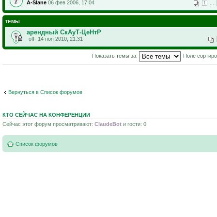
A-Slane
06 фев 2006, 17:04
...
1
ТЕМЫ
арендный СкАуТ-ЦеНтР
-off- 14 ноя 2010, 21:31
Показать темы за:
Поле сортир
Вернуться в Список форумов
КТО СЕЙЧАС НА КОНФЕРЕНЦИИ
Сейчас этот форум просматривают:
ClaudeBot
и гости: 0
Список форумов